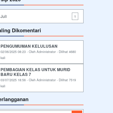
Juli
1
aling Dikomentari
PENGUMUMAN KELULUSAN
02/06/2025 08:23 - Oleh Administrator - Dilihat 4680
kali
PEMBAGIAN KELAS UNTUK MURID
BARU KELAS 7
03/07/2025 18:56 - Oleh Administrator - Dilihat 7519
kali
erlangganan