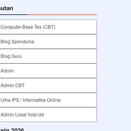
autan
Computer Base Tes (CBT)
Blog Spenduma
Blog Guru
Admin
Admin CBT
Ulha IPS / Informatika Online
Admin Lokal host cbt
rsip 2026