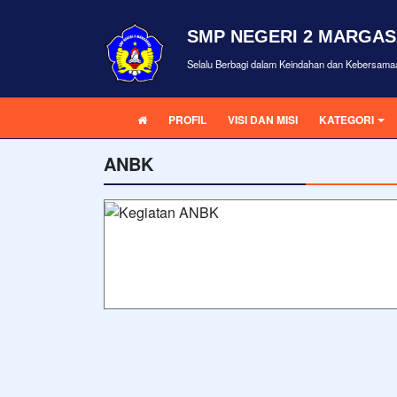
SMP NEGERI 2 MARGAS
Selalu Berbagi dalam Keindahan dan Kebersama
PROFIL
VISI DAN MISI
KATEGORI
ANBK