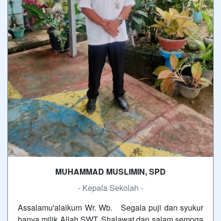
MUHAMMAD MUSLIMIN, SPD
- Kepala Sekolah -
Assalamu'alaikum Wr. Wb. Segala puji dan syukur
hanya milik Allah SWT. Shalawat dan salam semoga