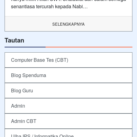
senantiasa tercurah kepada Nabi…
SELENGKAPNYA
Tautan
Computer Base Tes (CBT)
Blog Spenduma
Blog Guru
Admin
Admin CBT
Ulha IPS / Informatika Online