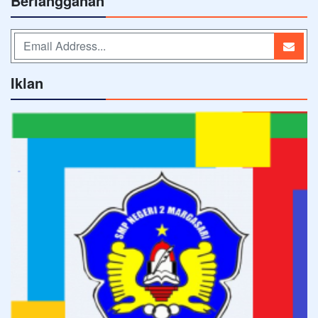
Berlangganan
Iklan