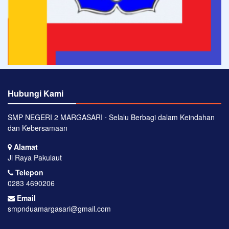
Hubungi Kami
SMP NEGERI 2 MARGASARI ⋅ Selalu Berbagi dalam Keindahan
dan Kebersamaan
Alamat
Jl Raya Pakulaut
Telepon
0283 4690206
Email
smpnduamargasari@gmail.com