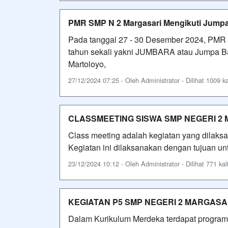
PMR SMP N 2 Margasari Mengikuti Jumpa
Pada tanggal 27 - 30 Desember 2024, PMR 
tahun sekali yakni JUMBARA atau Jumpa Ba
Martoloyo,
27/12/2024 07:25 - Oleh Administrator - Dilihat 1009 ka
CLASSMEETING SISWA SMP NEGERI 2
Class meeting adalah kegiatan yang dilaksan
Kegiatan ini dilaksanakan dengan tujuan u
23/12/2024 10:12 - Oleh Administrator - Dilihat 771 kal
KEGIATAN P5 SMP NEGERI 2 MARGASA
Dalam Kurikulum Merdeka terdapat program 