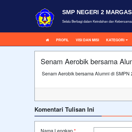
SMP NEGERI 2 MARGAS
Selalu Berbagi dalam Keindahan dan Kebersama
PROFIL
VISI DAN MISI
KATEGORI
Senam Aerobik bersama Alu
Senam Aerobik bersama Alumni di SMPN 2
Komentari Tulisan Ini
Nama Lengkap
*