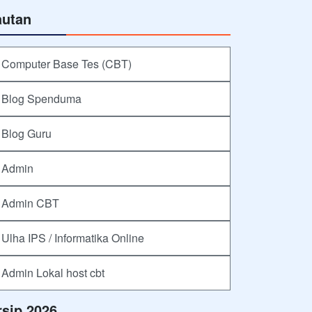
autan
Computer Base Tes (CBT)
Blog Spenduma
Blog Guru
Admin
Admin CBT
Ulha IPS / Informatika Online
Admin Lokal host cbt
rsip 2026