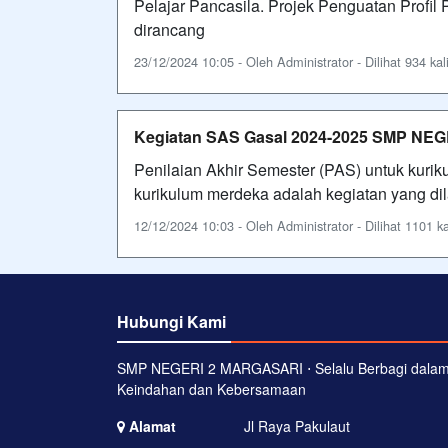
Pelajar Pancasila. Projek Penguatan Profil
dirancang
23/12/2024 10:05 - Oleh Administrator - Dilihat 934 kal
Kegiatan SAS Gasal 2024-2025 SMP NE
Penilaian Akhir Semester (PAS) untuk kurik
kurikulum merdeka adalah kegiatan yang dil
12/12/2024 10:03 - Oleh Administrator - Dilihat 1101 ka
Hubungi Kami
SMP NEGERI 2 MARGASARI ⋅ Selalu Berbagi dala
Keindahan dan Kebersamaan
Alamat
Jl Raya Pakulaut