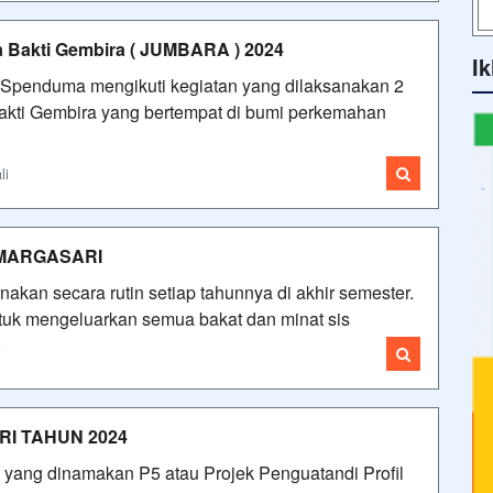
 Bakti Gembira ( JUMBARA ) 2024
Ik
Spenduma mengikuti kegiatan yang dilaksanakan 2
kti Gembira yang bertempat di bumi perkemahan
li
 MARGASARI
akan secara rutin setiap tahunnya di akhir semester.
ntuk mengeluarkan semua bakat dan minat sis
i
RI TAHUN 2024
yang dinamakan P5 atau Projek Penguatandi Profil