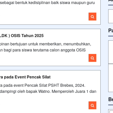
 sebagai bentuk kedisiplinan baik siswa maupun guru
i
P
LDK ) OSIS Tahun 2025
pinan bertujuan untuk memberikan, menumbuhkan,
an bagi para siswa terutama calon anggota OSIS
i
a pada Event Pencak Silat
a pada event Pencak Silat PSHT Brebes, 2024.
didampingi oleh bapak Watno. Memperoleh Juara 1 dan
B
i