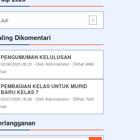
Juli
1
aling Dikomentari
PENGUMUMAN KELULUSAN
02/06/2025 08:23 - Oleh Administrator - Dilihat 4680
kali
PEMBAGIAN KELAS UNTUK MURID
BARU KELAS 7
03/07/2025 18:56 - Oleh Administrator - Dilihat 7520
kali
erlangganan