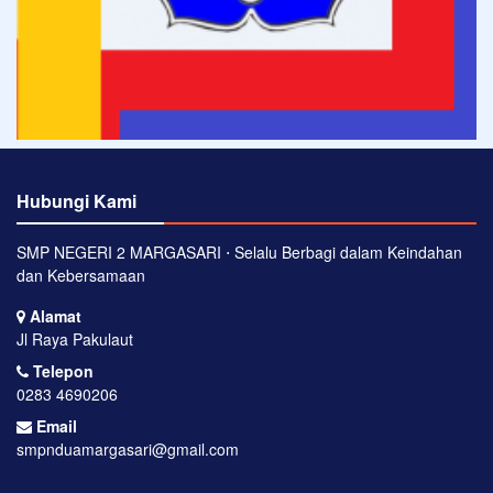
Hubungi Kami
SMP NEGERI 2 MARGASARI ⋅ Selalu Berbagi dalam Keindahan
dan Kebersamaan
Alamat
Jl Raya Pakulaut
Telepon
0283 4690206
Email
smpnduamargasari@gmail.com