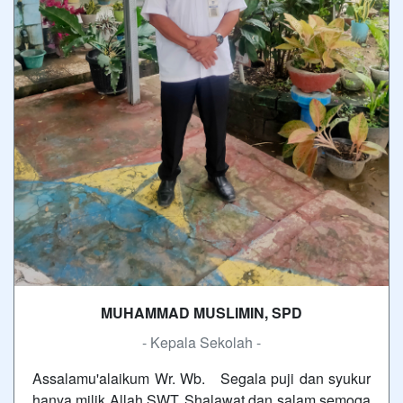
MUHAMMAD MUSLIMIN, SPD
- Kepala Sekolah -
Assalamu'alaikum Wr. Wb. Segala puji dan syukur
hanya milik Allah SWT. Shalawat dan salam semoga