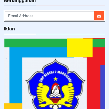
Berlangganan
Iklan