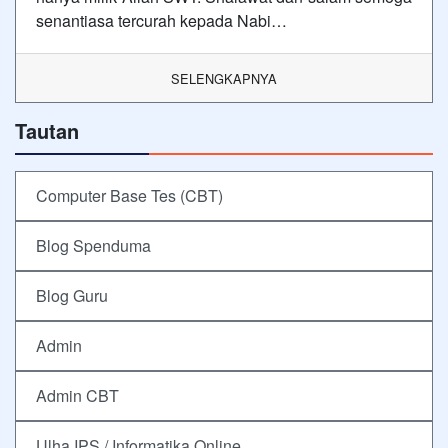
senantiasa tercurah kepada Nabi…
SELENGKAPNYA
Tautan
Computer Base Tes (CBT)
Blog Spenduma
Blog Guru
Admin
Admin CBT
Ulha IPS / Informatika Online