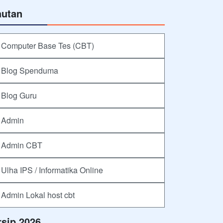
autan
Computer Base Tes (CBT)
Blog Spenduma
Blog Guru
Admin
Admin CBT
Ulha IPS / Informatika Online
Admin Lokal host cbt
rsip 2026