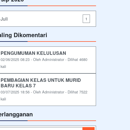
Juli
1
aling Dikomentari
PENGUMUMAN KELULUSAN
02/06/2025 08:23 - Oleh Administrator - Dilihat 4680
kali
PEMBAGIAN KELAS UNTUK MURID
BARU KELAS 7
03/07/2025 18:56 - Oleh Administrator - Dilihat 7522
kali
erlangganan