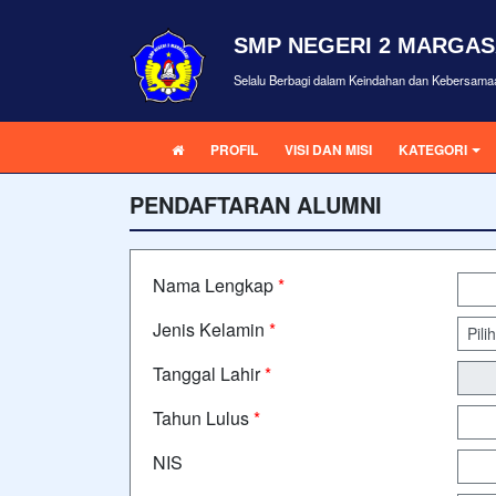
SMP NEGERI 2 MARGAS
Selalu Berbagi dalam Keindahan dan Kebersama
PROFIL
VISI DAN MISI
KATEGORI
PENDAFTARAN ALUMNI
Nama Lengkap
*
Jenis Kelamin
*
Tanggal Lahir
*
Tahun Lulus
*
NIS