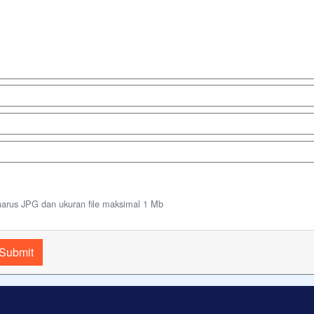
harus JPG dan ukuran file maksimal 1 Mb
Submit