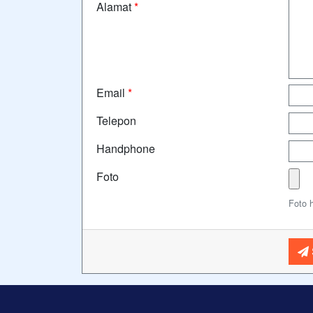
Alamat
*
Email
*
Telepon
Handphone
Foto
Foto 