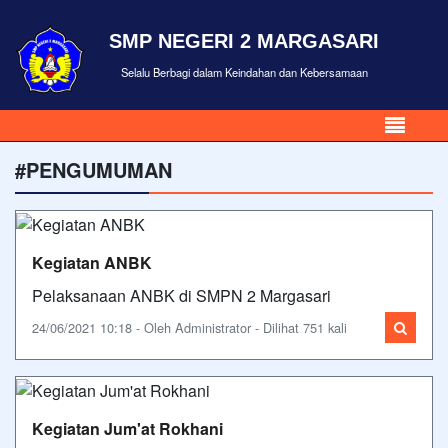
SMP NEGERI 2 MARGASARI
Selalu Berbagi dalam Keindahan dan Kebersamaan
#PENGUMUMAN
Kegiatan ANBK
Pelaksanaan ANBK di SMPN 2 Margasari
24/06/2021 10:18 - Oleh Administrator - Dilihat 751 kali
Kegiatan Jum'at Rokhani