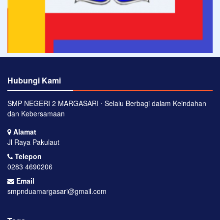
Hubungi Kami
SMP NEGERI 2 MARGASARI ⋅ Selalu Berbagi dalam Keindahan
dan Kebersamaan
Alamat
Jl Raya Pakulaut
Telepon
0283 4690206
Email
smpnduamargasari@gmail.com