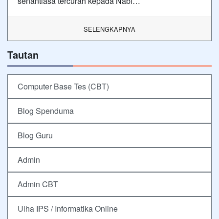
senantiasa tercurah kepada Nabi…
SELENGKAPNYA
Tautan
Computer Base Tes (CBT)
Blog Spenduma
Blog Guru
Admin
Admin CBT
Ulha IPS / Informatika Online