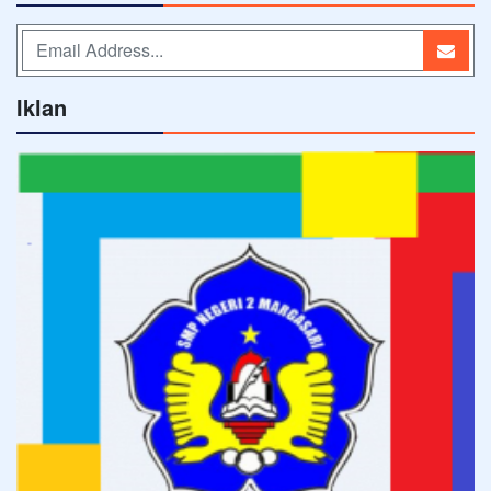
Iklan