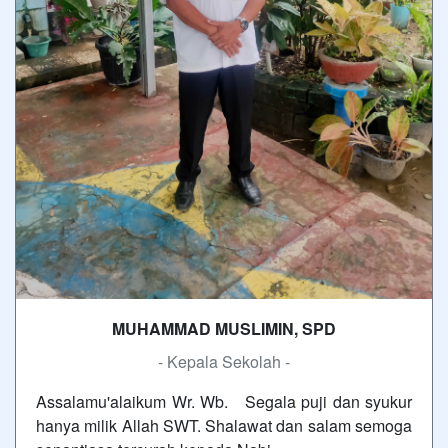
MUHAMMAD MUSLIMIN, SPD
- Kepala Sekolah -
Assalamu'alaikum Wr. Wb. Segala puji dan syukur
hanya milik Allah SWT. Shalawat dan salam semoga