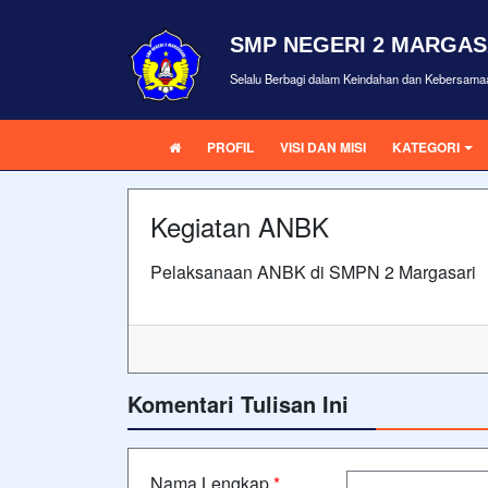
SMP NEGERI 2 MARGAS
Selalu Berbagi dalam Keindahan dan Kebersama
PROFIL
VISI DAN MISI
KATEGORI
Kegiatan ANBK
Pelaksanaan ANBK di SMPN 2 Margasari
Komentari Tulisan Ini
Nama Lengkap
*