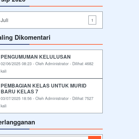
Juli
1
aling Dikomentari
PENGUMUMAN KELULUSAN
02/06/2025 08:23 - Oleh Administrator - Dilihat 4682
kali
PEMBAGIAN KELAS UNTUK MURID
BARU KELAS 7
03/07/2025 18:56 - Oleh Administrator - Dilihat 7527
kali
erlangganan