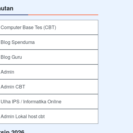
autan
Computer Base Tes (CBT)
Blog Spenduma
Blog Guru
Admin
Admin CBT
Ulha IPS / Informatika Online
Admin Lokal host cbt
rsip 2026