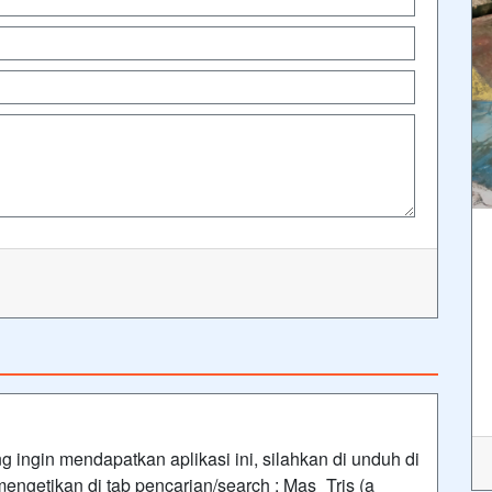
 ingin mendapatkan aplikasi ini, silahkan di unduh di
ngetikan di tab pencarian/search : Mas_Tris (a