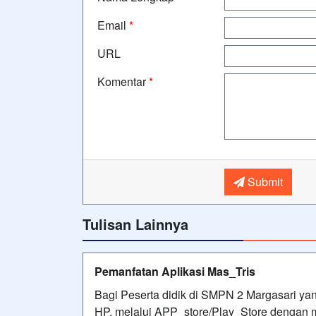
Email
*
URL
Komentar
*
Submit
Tulisan Lainnya
Pemanfatan Aplikasi Mas_Tris
Bagi Peserta didik di SMPN 2 Margasari yang
HP, melalui APP_store/Play_Store dengan me