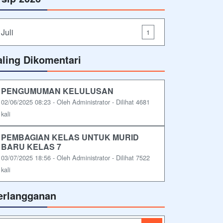
Juli
1
aling Dikomentari
PENGUMUMAN KELULUSAN
02/06/2025 08:23 - Oleh Administrator - Dilihat 4681
kali
PEMBAGIAN KELAS UNTUK MURID
BARU KELAS 7
03/07/2025 18:56 - Oleh Administrator - Dilihat 7522
kali
erlangganan