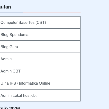
autan
Computer Base Tes (CBT)
Blog Spenduma
Blog Guru
Admin
Admin CBT
Ulha IPS / Informatika Online
Admin Lokal host cbt
rsip 2026