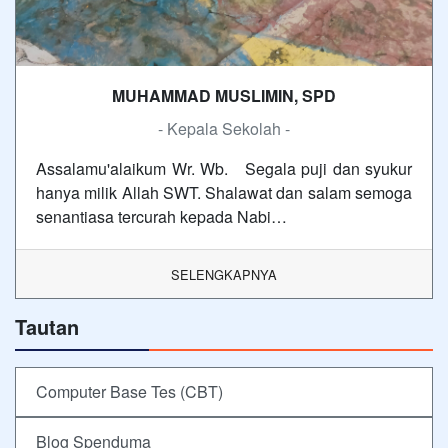
MUHAMMAD MUSLIMIN, SPD
- Kepala Sekolah -
Assalamu'alaikum Wr. Wb. Segala puji dan syukur
hanya milik Allah SWT. Shalawat dan salam semoga
senantiasa tercurah kepada Nabi…
SELENGKAPNYA
Tautan
Computer Base Tes (CBT)
Blog Spenduma