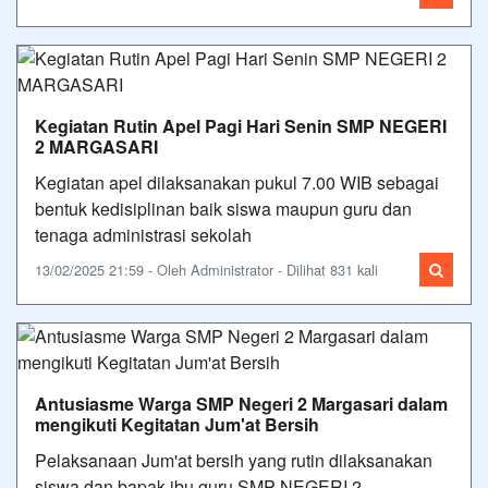
Kegiatan Rutin Apel Pagi Hari Senin SMP NEGERI
2 MARGASARI
Kegiatan apel dilaksanakan pukul 7.00 WIB sebagai
bentuk kedisiplinan baik siswa maupun guru dan
tenaga administrasi sekolah
13/02/2025 21:59 - Oleh Administrator - Dilihat 831 kali
Antusiasme Warga SMP Negeri 2 Margasari dalam
mengikuti Kegitatan Jum'at Bersih
Pelaksanaan Jum'at bersih yang rutin dilaksanakan
siswa dan bapak ibu guru SMP NEGERI 2