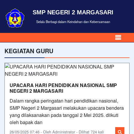
SMP NEGERI 2 MARGASARI
Selalu Berbagi dalam Keindahan dan Kebersamaan
KEGIATAN GURU
UPACARA HARI PENDIDIKAN NASIONAL SMP
NEGERI 2 MARGASARI
Dalam rangka peringatan hari pendidikan nasional,
SMP Negeri 2 Margasari melakukan upacara bendera
yang dilaksanakan pada tanggal 2 Mei 2025. diikuti
oleh bapak dan
26/05/2025 07:46 - Oleh Administrator - Dilihat 724 kali