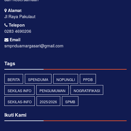
Alamat
Jl Raya Pakulaut
Telepon
0283 4690206
Email
smpnduamargasari@gmail.com
Tags
BERITA
SPENDUMA
NOPUNGLI
PPDB
SEKILAS INFO
PENGUMUMAN
NOGRATIFIKASI
SEKILAS-INFO
2025/2026
SPMB
Ikuti Kami