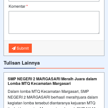
Komentar
*
Submit
Tulisan Lainnya
SMP NEGERI 2 MARGASARI Meraih Juara dalam
Lomba MTQ Kecamatan Margasari
Dalam lomba MTQ Kecamatan Margasari, SMP
NEGERI 2 MARGASARI berhasil meraihjuara dalam
kegiatan lomba tersebut diantaranya kejuaran MTQ