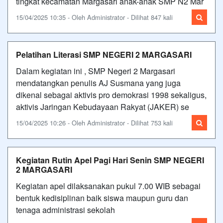
tingkat kecamatan Margasari anak-anak SMP N2 Mar
15/04/2025 10:35 - Oleh Administrator - Dilihat 847 kali
Pelatihan Literasi SMP NEGERI 2 MARGASARI
Dalam kegiatan ini , SMP Negeri 2 Margasari
mendatangkan penulis AJ Susmana yang juga
dikenal sebagai aktivis pro demokrasi 1998 sekaligus,
aktivis Jaringan Kebudayaan Rakyat (JAKER) se
15/04/2025 10:26 - Oleh Administrator - Dilihat 753 kali
Kegiatan Rutin Apel Pagi Hari Senin SMP NEGERI
2 MARGASARI
Kegiatan apel dilaksanakan pukul 7.00 WIB sebagai
bentuk kedisiplinan baik siswa maupun guru dan
tenaga administrasi sekolah