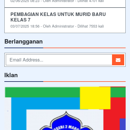
02/06/2025 08:23 - Oleh Administrator - Dilihat 4701 kali
PEMBAGIAN KELAS UNTUK MURID BARU
KELAS 7
03/07/2025 18:56 - Oleh Administrator - Dilihat 7553 kali
Berlangganan
Iklan