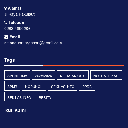
Alamat
Jl Raya Pakulaut
Telepon
0283 4690206
Email
smpnduamargasari@gmail.com
Tags
SPENDUMA
2025/2026
KEGIATAN OSIS
NOGRATIFIKASI
SPMB
NOPUNGLI
SEKILAS INFO
PPDB
SEKILAS-INFO
BERITA
Ikuti Kami