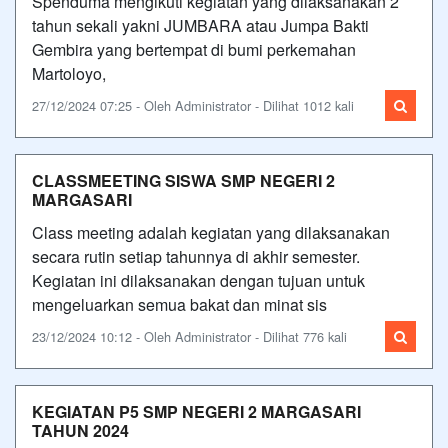
Spenduma mengikuti kegiatan yang dilaksanakan 2
tahun sekali yakni JUMBARA atau Jumpa Bakti
Gembira yang bertempat di bumi perkemahan
Martoloyo,
27/12/2024 07:25 - Oleh Administrator - Dilihat 1012 kali
CLASSMEETING SISWA SMP NEGERI 2
MARGASARI
Class meeting adalah kegiatan yang dilaksanakan
secara rutin setiap tahunnya di akhir semester.
Kegiatan ini dilaksanakan dengan tujuan untuk
mengeluarkan semua bakat dan minat sis
23/12/2024 10:12 - Oleh Administrator - Dilihat 776 kali
KEGIATAN P5 SMP NEGERI 2 MARGASARI
TAHUN 2024