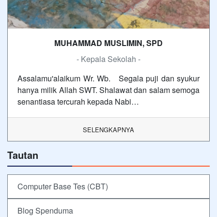
MUHAMMAD MUSLIMIN, SPD
- Kepala Sekolah -
Assalamu'alaikum Wr. Wb. Segala puji dan syukur
hanya milik Allah SWT. Shalawat dan salam semoga
senantiasa tercurah kepada Nabi…
SELENGKAPNYA
Tautan
Computer Base Tes (CBT)
Blog Spenduma