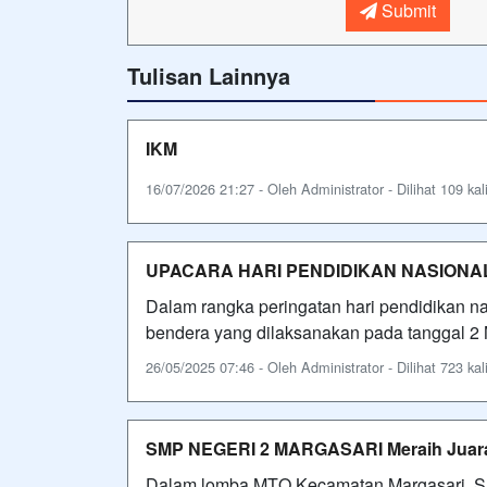
Submit
Tulisan Lainnya
IKM
16/07/2026 21:27 - Oleh Administrator - Dilihat 109 kal
UPACARA HARI PENDIDIKAN NASIONA
Dalam rangka peringatan hari pendidikan n
bendera yang dilaksanakan pada tanggal 2 Me
26/05/2025 07:46 - Oleh Administrator - Dilihat 723 kal
SMP NEGERI 2 MARGASARI Meraih Juara
Dalam lomba MTQ Kecamatan Margasari, 