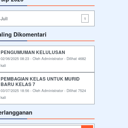
Juli
1
aling Dikomentari
PENGUMUMAN KELULUSAN
02/06/2025 08:23 - Oleh Administrator - Dilihat 4682
kali
PEMBAGIAN KELAS UNTUK MURID
BARU KELAS 7
03/07/2025 18:56 - Oleh Administrator - Dilihat 7524
kali
erlangganan