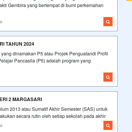
kti Gembira yang bertempat di bumi perkemahan
li
RI TAHUN 2024
yang dinamakan P5 atau Projek Penguatandi Profil
 Pelajar Pancasila (P5) adalah program yang
i
GERI 2 MARGASARI
ulum 2013 atau Sumatif Akhir Semester (SAS) untuk
akukan secara rutin oleh setiap sekolah pada akhir
li