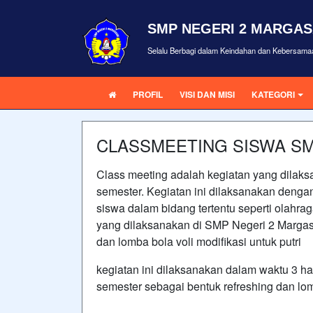
SMP NEGERI 2 MARGAS
Selalu Berbagi dalam Keindahan dan Kebersama
PROFIL
VISI DAN MISI
KATEGORI
CLASSMEETING SISWA SM
Class meeting adalah kegiatan yang dilaksa
semester. Kegiatan ini dilaksanakan denga
siswa dalam bidang tertentu seperti olahrag
yang dilaksanakan di SMP Negeri 2 Margasar
dan lomba bola voli modifikasi untuk putri
kegiatan ini dilaksanakan dalam waktu 3 ha
semester sebagai bentuk refreshing dan lom