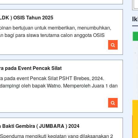
LDK ) OSIS Tahun 2025
Ik
pinan bertujuan untuk memberikan, menumbuhkan,
an bagi para siswa terutama calon anggota OSIS
i
a pada Event Pencak Silat
a pada event Pencak Silat PSHT Brebes, 2024.
didampingi oleh bapak Watno. Memperoleh Juara 1 dan
i
 Bakti Gembira ( JUMBARA ) 2024
Spenduma mengikuti kegiatan yang dilaksanakan 2