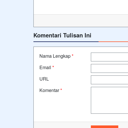
Komentari Tulisan Ini
Nama Lengkap
*
Email
*
URL
Komentar
*