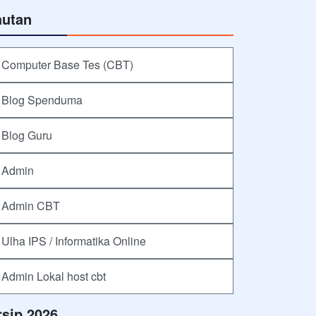
autan
Computer Base Tes (CBT)
Blog Spenduma
Blog Guru
Admin
Admin CBT
Ulha IPS / Informatika Online
Admin Lokal host cbt
rsip 2026