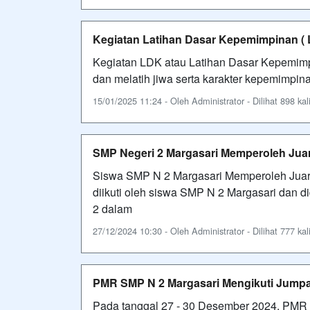
Kegiatan Latihan Dasar Kepemimpinan ( 
Kegiatan LDK atau Latihan Dasar Kepemim
dan melatih jiwa serta karakter kepemimpin
15/01/2025 11:24 - Oleh Administrator - Dilihat 898 kal
SMP Negeri 2 Margasari Memperoleh Juar
Siswa SMP N 2 Margasari Memperoleh Juar
diikuti oleh siswa SMP N 2 Margasari dan 
2 dalam
27/12/2024 10:30 - Oleh Administrator - Dilihat 777 kal
PMR SMP N 2 Margasari Mengikuti Jumpa
Pada tanggal 27 - 30 Desember 2024, PMR 