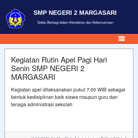
SMP NEGERI 2 MARGASARI
Selalu Berbagi dalam Keindahan dan Kebersamaan
Kegiatan Rutin Apel Pagi Hari
Senin SMP NEGERI 2
MARGASARI
Kegiatan apel dilaksanakan pukul 7.00 WIB sebagai
bentuk kedisiplinan baik siswa maupun guru dan
tenaga administrasi sekolah