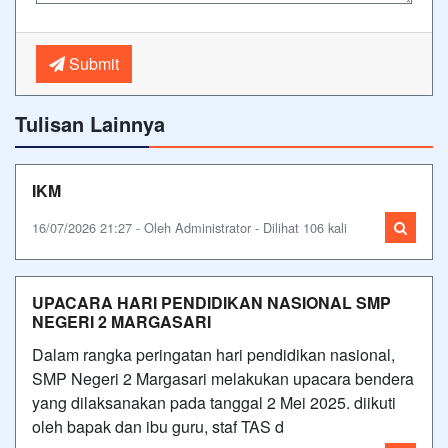
Submit
Tulisan Lainnya
IKM
16/07/2026 21:27 - Oleh Administrator - Dilihat 106 kali
UPACARA HARI PENDIDIKAN NASIONAL SMP
NEGERI 2 MARGASARI
Dalam rangka peringatan hari pendidikan nasional,
SMP Negeri 2 Margasari melakukan upacara bendera
yang dilaksanakan pada tanggal 2 Mei 2025. diikuti
oleh bapak dan ibu guru, staf TAS d