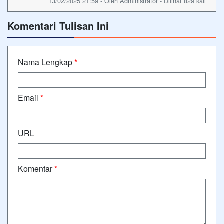
13/02/2025 21:59 - Oleh Administrator - Dilihat 829 kali
Komentari Tulisan Ini
Nama Lengkap
*
Email
*
URL
Komentar
*