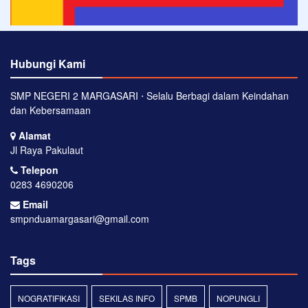
Hubungi Kami
SMP NEGERI 2 MARGASARI ⋅ Selalu Berbagi dalam Keindahan
dan Kebersamaan
Alamat
Jl Raya Pakulaut
Telepon
0283 4690206
Email
smpnduamargasari@gmail.com
Tags
NOGRATIFIKASI
SEKILAS INFO
SPMB
NOPUNGLI