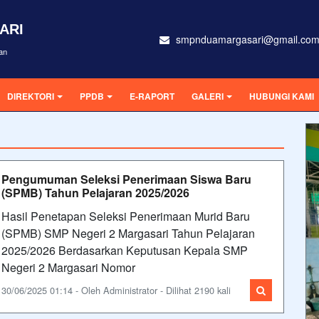
ARI
smpnduamargasari@gmail.co
an
DIREKTORI
PPDB
E-RAPORT
GALERI
HUBUNGI KAMI
Pengumuman Seleksi Penerimaan Siswa Baru
(SPMB) Tahun Pelajaran 2025/2026
Hasil Penetapan Seleksi Penerimaan Murid Baru
(SPMB) SMP Negeri 2 Margasari Tahun Pelajaran
2025/2026 Berdasarkan Keputusan Kepala SMP
Negeri 2 Margasari Nomor
30/06/2025 01:14 - Oleh Administrator - Dilihat 2190 kali