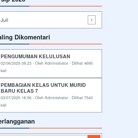
Juli
1
aling Dikomentari
PENGUMUMAN KELULUSAN
02/06/2025 08:23 - Oleh Administrator - Dilihat 4695
kali
PEMBAGIAN KELAS UNTUK MURID
BARU KELAS 7
03/07/2025 18:56 - Oleh Administrator - Dilihat 7543
kali
erlangganan