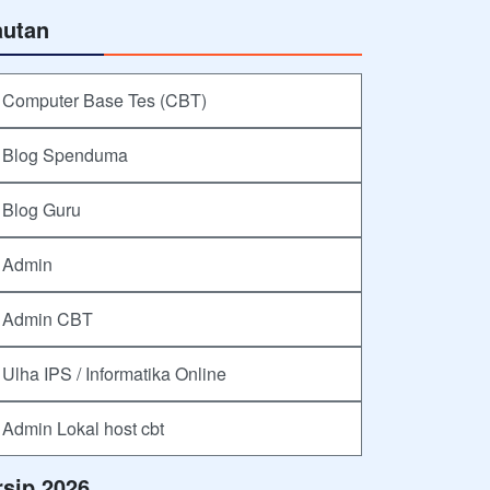
autan
Computer Base Tes (CBT)
Blog Spenduma
Blog Guru
Admin
Admin CBT
Ulha IPS / Informatika Online
Admin Lokal host cbt
rsip 2026