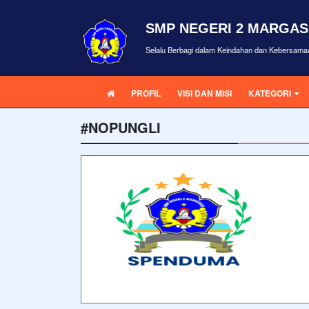
SMP NEGERI 2 MARGAS
Selalu Berbagi dalam Keindahan dan Kebersama
PROFIL
VISI DAN MISI
KATEGORI
#NOPUNGLI